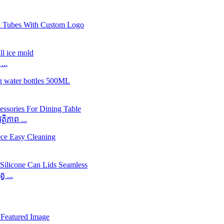
...
ថិភាព ...
 ...